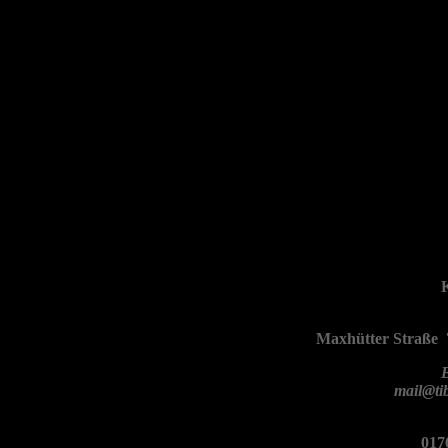
Maxhütter Straße 
mail@tib
0176