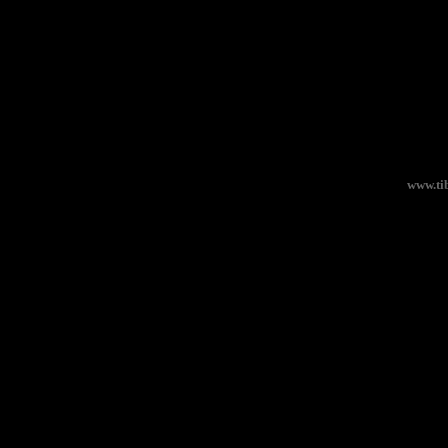
www.tib